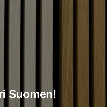
pä­ri Suomen!