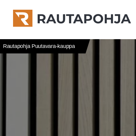
Rautapohja Puutavara-kauppa