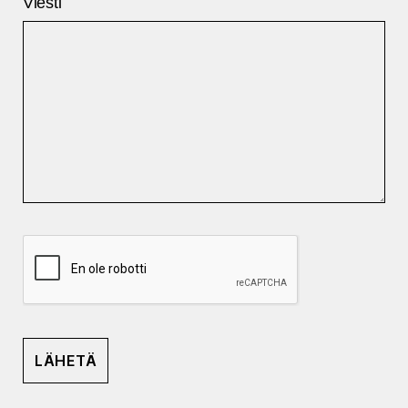
Viesti