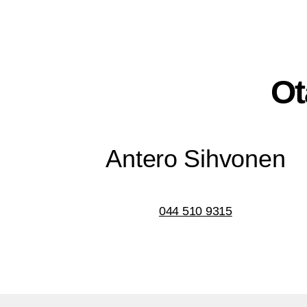
Ot
Ante­ro Sihvonen
044 510 9315