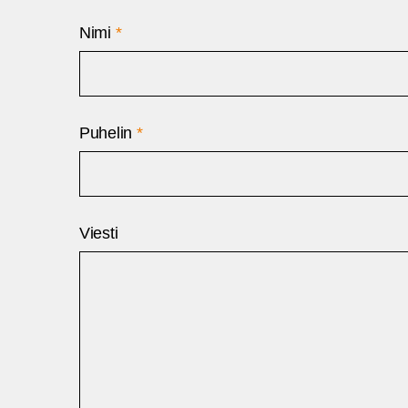
Nimi
*
Puhelin
*
Viesti