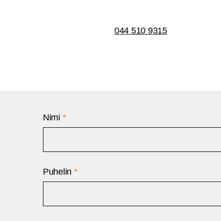
044 510 9315
Nimi
*
Puhelin
*