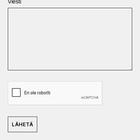
Viesti