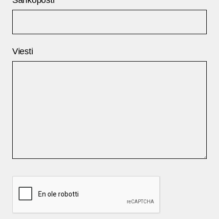
Sähköposti
*
Viesti