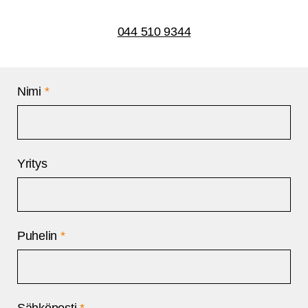
044 510 9344
Nimi
*
Yritys
Puhelin
*